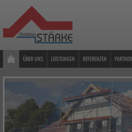
Navigation
ÜBER UNS
LEISTUNGEN
REFERENZEN
PARTNER
überspringen